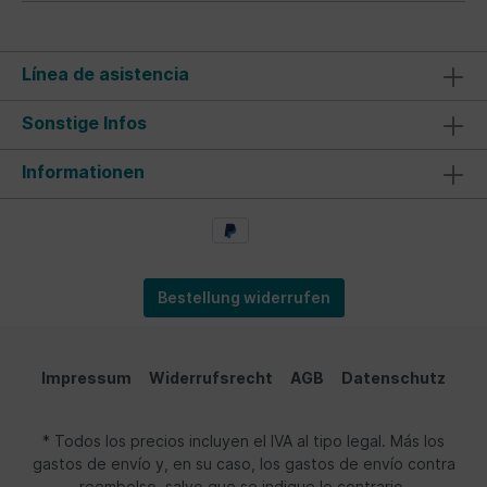
Línea de asistencia
Sonstige Infos
Informationen
Bestellung widerrufen
Impressum
Widerrufsrecht
AGB
Datenschutz
* Todos los precios incluyen el IVA al tipo legal. Más los
gastos de envío y, en su caso, los gastos de envío contra
reembolso, salvo que se indique lo contrario.