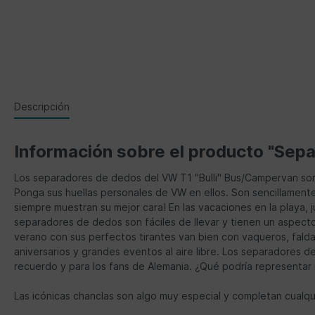
Descripción
Información sobre el producto "Sepa
Los separadores de dedos del VW T1 "Bulli" Bus/Campervan son 
Ponga sus huellas personales de VW en ellos. Son sencillamente l
siempre muestran su mejor cara! En las vacaciones en la playa, 
separadores de dedos son fáciles de llevar y tienen un aspecto d
verano con sus perfectos tirantes van bien con vaqueros, fal
aniversarios y grandes eventos al aire libre. Los separadores
recuerdo y para los fans de Alemania. ¿Qué podría representar 
Las icónicas chanclas son algo muy especial y completan cualqu