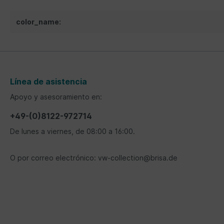
color_name:
Línea de asistencia
Apoyo y asesoramiento en:
+49-(0)8122-972714
De lunes a viernes, de 08:00 a 16:00.
O por correo electrónico: vw-collection@brisa.de