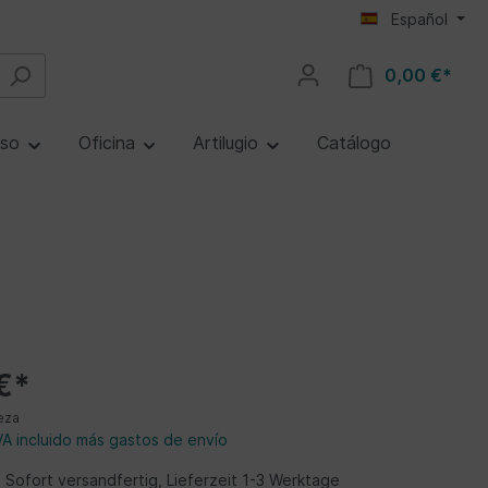
Español
0,00 €*
lso
Oficina
Artilugio
Catálogo
€*
eza
VA incluido más gastos de envío
 Sofort versandfertig, Lieferzeit 1-3 Werktage