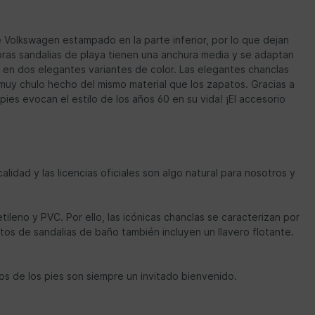
e Volkswagen estampado en la parte inferior, por lo que dejan
edoras sandalias de playa tienen una anchura media y se adaptan
mo en dos elegantes variantes de color. Las elegantes chanclas
 muy chulo hecho del mismo material que los zapatos. Gracias a
s pies evocan el estilo de los años 60 en su vida! ¡El accesorio
idad y las licencias oficiales son algo natural para nosotros y
ileno y PVC. Por ello, las icónicas chanclas se caracterizan por
ntos de sandalias de baño también incluyen un llavero flotante.
os de los pies son siempre un invitado bienvenido.