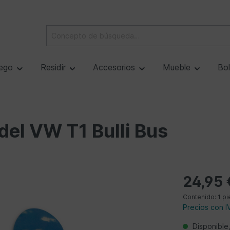
ego
Residir
Accesorios
Mueble
Bo
del VW T1 Bulli Bus
24,95 
Contenido:
1 pi
Precios con I
Disponible,